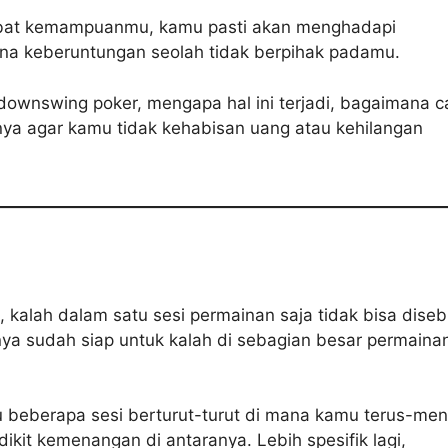
hebat kemampuanmu, kamu pasti akan menghadapi
ana keberuntungan seolah tidak berpihak padamu.
 downswing poker, mengapa hal ini terjadi, bagaimana c
nya agar kamu tidak kehabisan uang atau kehilangan
 kalah dalam satu sesi permainan saja tidak bisa diseb
a sudah siap untuk kalah di sebagian besar permaina
 beberapa sesi berturut-turut di mana kamu terus-me
kit kemenangan di antaranya. Lebih spesifik lagi,