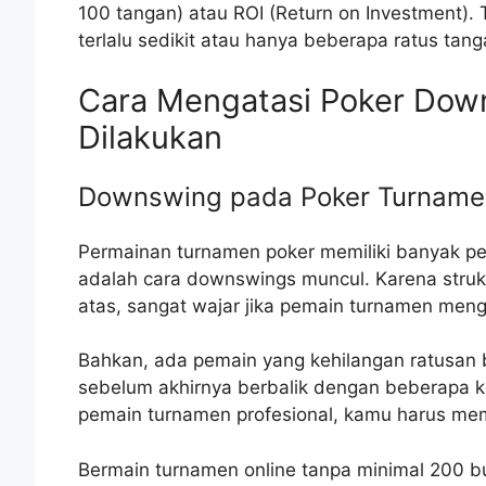
100 tangan) atau ROI (Return on Investment). T
terlalu sedikit atau hanya beberapa ratus tan
Cara Mengatasi Poker Dow
Dilakukan
Downswing pada Poker Turname
Permainan turnamen poker memiliki banyak p
adalah cara downswings muncul. Karena struk
atas, sangat wajar jika pemain turnamen men
Bahkan, ada pemain yang kehilangan ratusan 
sebelum akhirnya berbalik dengan beberapa k
pemain turnamen profesional, kamu harus memil
Bermain turnamen online tanpa minimal 200 bu