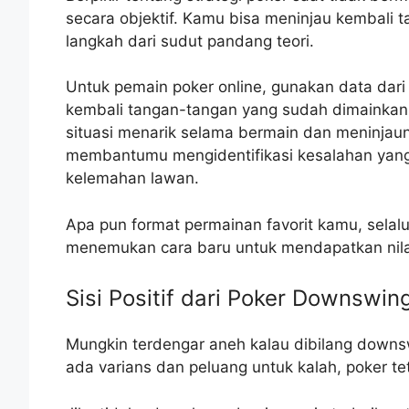
secara objektif. Kamu bisa meninjau kembali
langkah dari sudut pandang teori.
Untuk pemain poker online, gunakan data dari 
kembali tangan-tangan yang sudah dimainkan
situasi menarik selama bermain dan meninjaun
membantumu mengidentifikasi kesalahan yang
kelemahan lawan.
Apa pun format permainan favorit kamu, se
menemukan cara baru untuk mendapatkan nilai
Sisi Positif dari Poker Downswin
Mungkin terdengar aneh kalau dibilang downswi
ada varians dan peluang untuk kalah, poker t