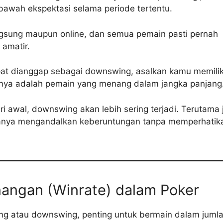
bawah ekspektasi selama periode tertentu.
langsung maupun online, dan semua pemain pasti pernah
amatir.
at dianggap sebagai downswing, asalkan kamu memilik
ya adalah pemain yang menang dalam jangka panjang
i awal, downswing akan lebih sering terjadi. Terutama 
anya mengandalkan keberuntungan tanpa memperhatik
angan (Winrate) dalam Poker
g atau downswing, penting untuk bermain dalam juml