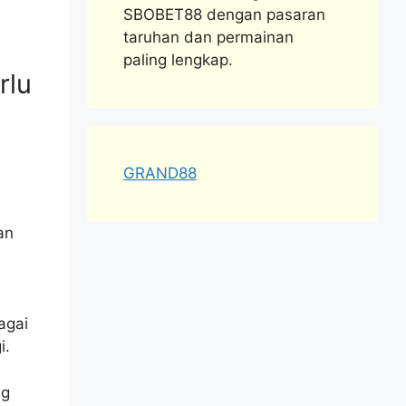
SBOBET88 dengan pasaran
taruhan dan permainan
paling lengkap.
rlu
GRAND88
an
agai
i.
ng