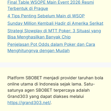
Final Table WSOPE Main Event 2026 Resmi
Terbentuk di Prague
4 Tips Penting Sebelum Main di WSOP
Sunday Million Kembali Hadir di Amerika Serikat
Strategi Slowplay di MTT Poker: 3 Situasi yang
Bisa Menghasilkan Banyak Chip
Penjelasan Pot Odds dalam Poker dan Cara
Menghitungnya dengan Mudah
Platform SBOBET menjadi provider taruhan bola
online utama di Indonesia sejak lama. Satu-
satunya agen SBOBET terpercaya adalah
Grand303 yang dapat diakses melalui
https://grand303.net/
.