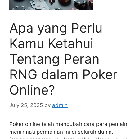
Apa yang Perlu
Kamu Ketahui
Tentang Peran
RNG dalam Poker
Online?
July 25, 2025
by
admin
Poker online telah mengubah cara para pemain
menikmati permainan ini di seluruh dunia.