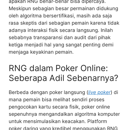
apakah RNG benar-benar bisa dipercaya.
Meskipun sebagian besar permainan didukung
oleh algoritma bersertifikasi, masih ada saja
rasa skeptis dari sebagian pemain karena tidak
adanya interaksi fisik secara langsung. Inilah
sebabnya transparansi dan audit dari pihak
ketiga menjadi hal yang sangat penting demi
menjaga keyakinan pemain.
RNG dalam Poker Online:
Seberapa Adil Sebenarnya?
Berbeda dengan poker langsung (
live poker
) di
mana pemain bisa melihat sendiri proses
pengocokan kartu secara fisik, poker online
sepenuhnya mengandalkan algoritma komputer
untuk mensimulasikan keacakan. Platform
poker daring yang kredibel menggunakan RNG