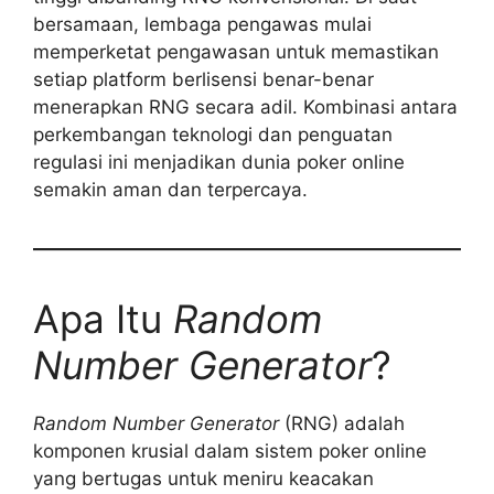
bersamaan, lembaga pengawas mulai
memperketat pengawasan untuk memastikan
setiap platform berlisensi benar-benar
menerapkan RNG secara adil. Kombinasi antara
perkembangan teknologi dan penguatan
regulasi ini menjadikan dunia poker online
semakin aman dan terpercaya.
Apa Itu
Random
Number Generator
?
Random Number Generator
(RNG) adalah
komponen krusial dalam sistem poker online
yang bertugas untuk meniru keacakan