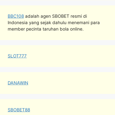
BBC108
adalah agen SBOBET resmi di
Indonesia yang sejak dahulu menemani para
member pecinta taruhan bola online.
SLOT777
DANAWIN
SBOBET88