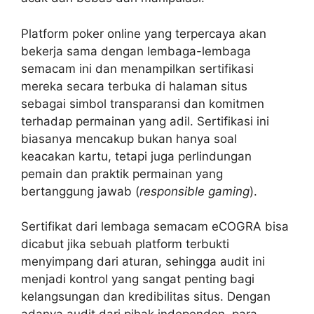
Platform poker online yang terpercaya akan
bekerja sama dengan lembaga-lembaga
semacam ini dan menampilkan sertifikasi
mereka secara terbuka di halaman situs
sebagai simbol transparansi dan komitmen
terhadap permainan yang adil. Sertifikasi ini
biasanya mencakup bukan hanya soal
keacakan kartu, tetapi juga perlindungan
pemain dan praktik permainan yang
bertanggung jawab (
responsible gaming
).
Sertifikat dari lembaga semacam eCOGRA bisa
dicabut jika sebuah platform terbukti
menyimpang dari aturan, sehingga audit ini
menjadi kontrol yang sangat penting bagi
kelangsungan dan kredibilitas situs. Dengan