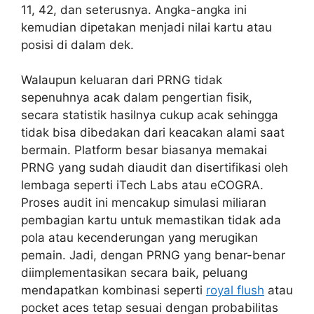
11, 42, dan seterusnya. Angka-angka ini
kemudian dipetakan menjadi nilai kartu atau
posisi di dalam dek.
Walaupun keluaran dari PRNG tidak
sepenuhnya acak dalam pengertian fisik,
secara statistik hasilnya cukup acak sehingga
tidak bisa dibedakan dari keacakan alami saat
bermain. Platform besar biasanya memakai
PRNG yang sudah diaudit dan disertifikasi oleh
lembaga seperti iTech Labs atau eCOGRA.
Proses audit ini mencakup simulasi miliaran
pembagian kartu untuk memastikan tidak ada
pola atau kecenderungan yang merugikan
pemain. Jadi, dengan PRNG yang benar-benar
diimplementasikan secara baik, peluang
mendapatkan kombinasi seperti
royal flush
atau
pocket aces tetap sesuai dengan probabilitas