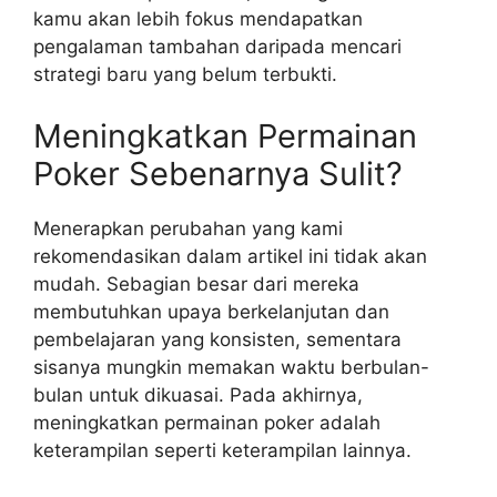
kamu akan lebih fokus mendapatkan
pengalaman tambahan daripada mencari
strategi baru yang belum terbukti.
Meningkatkan Permainan
Poker Sebenarnya Sulit?
Menerapkan perubahan yang kami
rekomendasikan dalam artikel ini tidak akan
mudah. Sebagian besar dari mereka
membutuhkan upaya berkelanjutan dan
pembelajaran yang konsisten, sementara
sisanya mungkin memakan waktu berbulan-
bulan untuk dikuasai. Pada akhirnya,
meningkatkan permainan poker adalah
keterampilan seperti keterampilan lainnya.