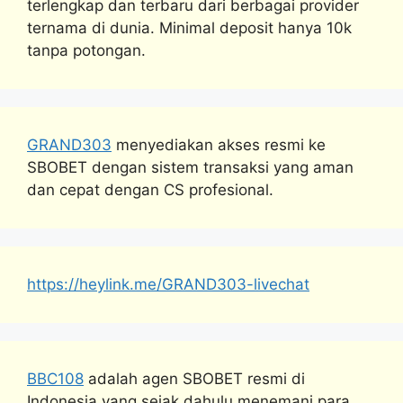
terlengkap dan terbaru dari berbagai provider
ternama di dunia. Minimal deposit hanya 10k
tanpa potongan.
GRAND303
menyediakan akses resmi ke
SBOBET dengan sistem transaksi yang aman
dan cepat dengan CS profesional.
https://heylink.me/GRAND303-livechat
BBC108
adalah agen SBOBET resmi di
Indonesia yang sejak dahulu menemani para