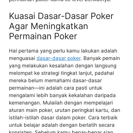
Kuasai Dasar-Dasar Poker
Agar Meningkatkan
Permainan Poker
Hal pertama yang perlu kamu lakukan adalah
menguasai
dasar-dasar poker
. Banyak pemain
yang melakukan kesalahan dengan langsung
melompat ke strategi tingkat lanjut, padahal
mereka belum memahami dasar-dasar
permainan—ini adalah cara pasti untuk
mengalami lebih banyak kekalahan daripada
kemenangan. Mulailah dengan mempelajari
aturan main poker, urutan peringkat kartu, dan
istilah-istilah dasar dalam poker. Cara terbaik
untuk belajar adalah dengan berlatih secara
konsisten. Sebelum kamu benar-benar siap