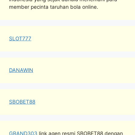
member pecinta taruhan bola online.
SLOT777
DANAWIN
SBOBET88
GRAND303
link agen resmi SBOBET88 dengan