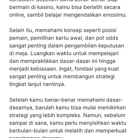
bermain di kasino, kamu bisa berlatih secara
online, sambil belajar mengendalikan emosimu.
Selain itu, memahami konsep seperti posisi
pemain, pemilihan kartu awal, dan pot odds
sangat penting dalam pengambilan keputusan
di meja. Luangkan waktu untuk mempelajari
dan mempraktikkan dasar-dasar ini hingga
menjadi kebiasaan. Ingat, fondasi yang kuat
sangat penting untuk membangun strategi
tingkat lanjut nantinya.
Setelah kamu benar-benar memahami dasar-
dasarnya, barulah kamu bisa mulai memikirkan
strategi yang lebih kompleks. Namun, sebelum
sampai di sana, kamu perlu menyisihkan waktu
berbulan-bulan untuk melatih dan memperkuat