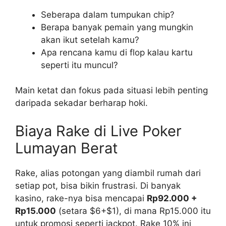
Seberapa dalam tumpukan chip?
Berapa banyak pemain yang mungkin
akan ikut setelah kamu?
Apa rencana kamu di flop kalau kartu
seperti itu muncul?
Main ketat dan fokus pada situasi lebih penting
daripada sekadar berharap hoki.
Biaya Rake di Live Poker
Lumayan Berat
Rake, alias potongan yang diambil rumah dari
setiap pot, bisa bikin frustrasi. Di banyak
kasino, rake-nya bisa mencapai
Rp92.000 +
Rp15.000
(setara $6+$1), di mana Rp15.000 itu
untuk promosi seperti jackpot. Rake 10% ini