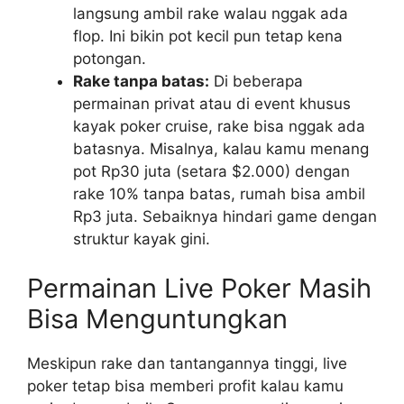
langsung ambil rake walau nggak ada
flop. Ini bikin pot kecil pun tetap kena
potongan.
Rake tanpa batas:
Di beberapa
permainan privat atau di event khusus
kayak poker cruise, rake bisa nggak ada
batasnya. Misalnya, kalau kamu menang
pot Rp30 juta (setara $2.000) dengan
rake 10% tanpa batas, rumah bisa ambil
Rp3 juta. Sebaiknya hindari game dengan
struktur kayak gini.
Permainan Live Poker Masih
Bisa Menguntungkan
Meskipun rake dan tantangannya tinggi, live
poker tetap bisa memberi profit kalau kamu