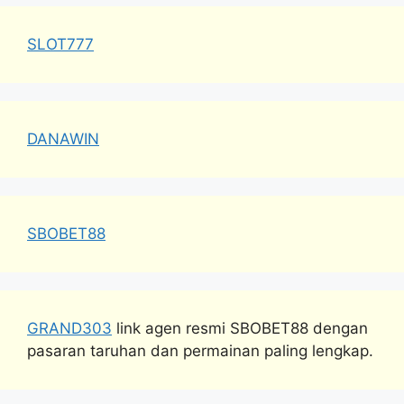
SLOT777
DANAWIN
SBOBET88
GRAND303
link agen resmi SBOBET88 dengan
pasaran taruhan dan permainan paling lengkap.