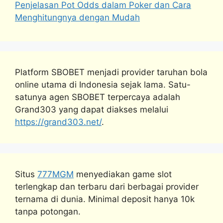
Penjelasan Pot Odds dalam Poker dan Cara
Menghitungnya dengan Mudah
Platform SBOBET menjadi provider taruhan bola
online utama di Indonesia sejak lama. Satu-
satunya agen SBOBET terpercaya adalah
Grand303 yang dapat diakses melalui
https://grand303.net/
.
Situs
777MGM
menyediakan game slot
terlengkap dan terbaru dari berbagai provider
ternama di dunia. Minimal deposit hanya 10k
tanpa potongan.