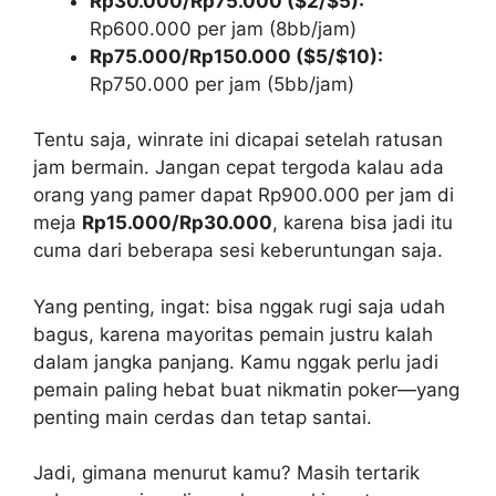
Rp30.000/Rp75.000 ($2/$5):
Rp600.000 per jam (8bb/jam)
Rp75.000/Rp150.000 ($5/$10):
Rp750.000 per jam (5bb/jam)
Tentu saja, winrate ini dicapai setelah ratusan
jam bermain. Jangan cepat tergoda kalau ada
orang yang pamer dapat Rp900.000 per jam di
meja
Rp15.000/Rp30.000
, karena bisa jadi itu
cuma dari beberapa sesi keberuntungan saja.
Yang penting, ingat: bisa nggak rugi saja udah
bagus, karena mayoritas pemain justru kalah
dalam jangka panjang. Kamu nggak perlu jadi
pemain paling hebat buat nikmatin poker—yang
penting main cerdas dan tetap santai.
Jadi, gimana menurut kamu? Masih tertarik